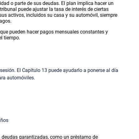
idad o parte de sus deudas. El plan implica hacer un
ribunal puede ajustar la tasa de interés de ciertas
sus activos, incluidos su casa y su automóvil, siempre
agos.
 que pueden hacer pagos mensuales constantes y
l tiempo.
osesión. El Capítulo 13 puede ayudarlo a ponerse al día
ara automóviles.
años
as deudas garantizadas, como un préstamo de