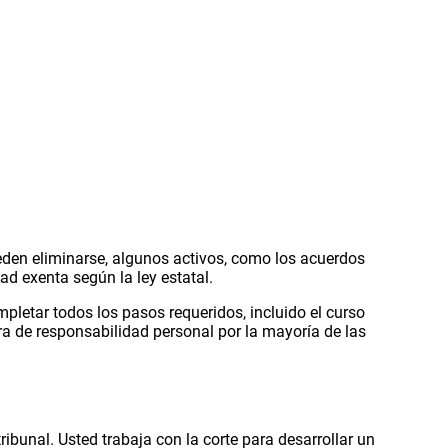
eden eliminarse, algunos activos, como los acuerdos
ad exenta según la ley estatal.
pletar todos los pasos requeridos, incluido el curso
ra de responsabilidad personal por la mayoría de las
ibunal. Usted trabaja con la corte para desarrollar un