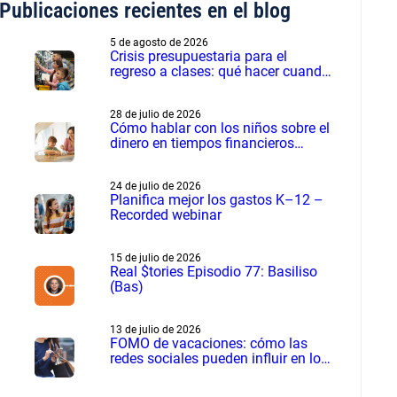
Publicaciones recientes en el blog
5 de agosto de 2026
Crisis presupuestaria para el
regreso a clases: qué hacer cuando
los gastos son más de lo planeado
28 de julio de 2026
Cómo hablar con los niños sobre el
dinero en tiempos financieros
difíciles
24 de julio de 2026
Planifica mejor los gastos K–12 –
Recorded webinar
15 de julio de 2026
Real $tories Episodio 77: Basiliso
(Bas)
13 de julio de 2026
FOMO de vacaciones: cómo las
redes sociales pueden influir en los
gastos de verano