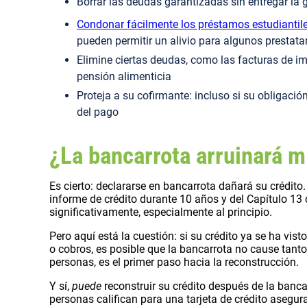
Borrar las deudas garantizadas sin entregar la
Condonar fácilmente los préstamos estudiantil
pueden permitir un alivio para algunos prestatar
Elimine ciertas deudas, como las facturas de im
pensión alimenticia
Proteja a su cofirmante: incluso si su obligaci
del pago
¿La bancarrota arruinará m
Es cierto: declararse en bancarrota dañará su crédit
informe de crédito durante 10 años y del Capítulo 13
significativamente, especialmente al principio.
Pero aquí está la cuestión: si su crédito ya se ha vist
o cobros, es posible que la bancarrota no cause tant
personas, es el primer paso hacia la reconstrucción.
Y sí,
puede
reconstruir su crédito después de la banca
personas califican para una tarjeta de crédito asegu