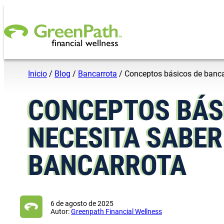
Saltar al contenido
Inicio
/
Blog
/
Bancarrota
/
Conceptos básicos de bancar
CONCEPTOS BÁS
NECESITA SABER
BANCARROTA
6 de agosto de 2025
Autor:
Greenpath Financial Wellness