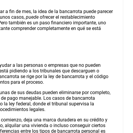
ar a fin de mes, la idea de la bancarrota puede parecer
gunos casos,
puede
ofrecer el restablecimiento
Pero también es un paso financiero importante, uno
ortante comprender completamente en qué se está
ayudar a las personas o empresas que no pueden
está pidiendo a los tribunales que descarguen o
ncarrota se rige por la ley de bancarrota y el código
ntos para el proceso.
gunas de sus deudas pueden eliminarse por completo,
n de pago manejable. Los casos de bancarrota
la ley federal, donde el tribunal supervisa la
rocedimientos legales.
o comienzo, deja una marca duradera en su crédito y
, alquilar una vivienda o incluso conseguir ciertos
ferencias entre los tipos de bancarrota personal es