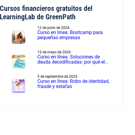
Cursos financieros gratuitos del
LearningLab de GreenPath
12 de junio de 2026
Curso en línea: Bootcamp para
pequeñas empresas
13 de mayo de 2026
Curso en línea: Soluciones de
deuda decodificadas: por qué el
manejo de deudas supera a la
liquidación de deudas
5 de septiembre de 2025
Curso en línea: Robo de identidad,
fraude y estafas