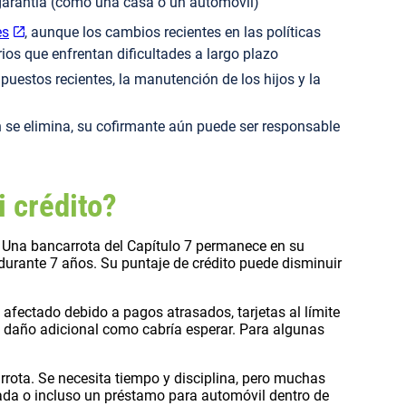
 garantía (como una casa o un automóvil)
es
, aunque los cambios recientes en las políticas
ios que enfrentan dificultades a largo plazo
puestos recientes, la manutención de los hijos y la
ón se elimina, su cofirmante aún puede ser responsable
i crédito?
o. Una bancarrota del Capítulo 7 permanece en su
 durante 7 años. Su puntaje de crédito puede disminuir
o afectado debido a pagos atrasados, tarjetas al límite
o daño adicional como cabría esperar. Para algunas
rrota. Se necesita tiempo y disciplina, pero muchas
rada o incluso un préstamo para automóvil dentro de