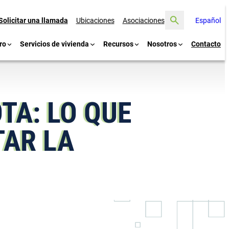
Buscar
Solicitar una llamada
Ubicaciones
Asociaciones
Español
ro
Servicios de vivienda
Recursos
Nosotros
Contacto
TA: LO QUE
TAR LA