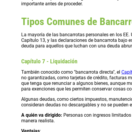
importante antes de proceder.
Tipos Comunes de Bancarr
La mayoría de las bancarrotas personales en los EE. 
Capítulo 13, y las declaraciones de bancarrota bajo 
deuda para aquellos que luchan con una deuda abr
Capítulo 7 - Liquidación
También conocido como "bancarrota directa", el
Capít
no garantizadas, como tarjetas de crédito, facturas 
que tenga que renunciar a algunos bienes, aunque mu
para exenciones que les permiten conservar cosas co
Algunas deudas, como ciertos impuestos, manutención 
consideran deudas no descargables y no se pueden eli
A quién va dirigido:
Personas con ingresos limitados
manera realista.
Ventajas
: