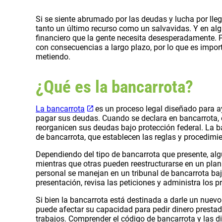
Si se siente abrumado por las deudas y lucha por lleg
tanto un último recurso como un salvavidas. Y en al
financiero que la gente necesita desesperadamente. 
con consecuencias a largo plazo, por lo que es imp
metiendo.
¿Qué es la bancarrota?
La bancarrota
es un proceso legal diseñado para 
pagar sus deudas. Cuando se declara en bancarrota, 
reorganicen sus deudas bajo protección federal. La ba
de bancarrota, que establecen las reglas y procedimie
Dependiendo del tipo de bancarrota que presente, al
mientras que otras pueden reestructurarse en un pla
personal se manejan en un tribunal de bancarrota bajo 
presentación, revisa las peticiones y administra los p
Si bien la bancarrota está destinada a darle un nuev
puede afectar su capacidad para pedir dinero prestado
trabajos. Comprender el código de bancarrota y las di