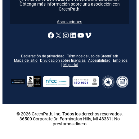
Obtenga más información sobre una asociación con
GreenPath.
Asociaciones
Enlace a nuestra página de
X
Enlace a nuestra págin
Enlace a nuestra pág
Enlace a nuestra 
Vimeo
Declaración de privacidad
Términos de uso de GreenPath
Mapa del sitio
Divulgación sobre licencias
Accesibilidad
Empleos
Mi portal
© 2026 GreenPath, Inc. Todos los derechos reservados.
36500 Corporate Dr. Farmington Hills, MI 48331 | No
prestamos dinero