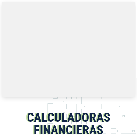
Saltar al contenido
CALCULADORAS
FINANCIERAS