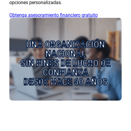
opciones personalizadas.
Obtenga asesoramiento financiero gratuito
UNA ORGANIZACIÓN
NACIONAL
SIN FINES DE LUCRO DE
CONFIANZA
DESDE HACE 60 AÑOS