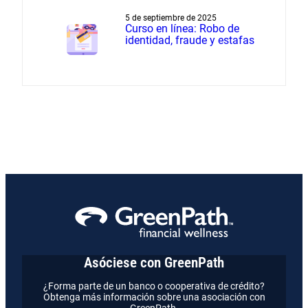
a la liquidación de deudas
5 de septiembre de 2025
Curso en línea: Robo de
identidad, fraude y estafas
Asóciese con GreenPath
¿Forma parte de un banco o cooperativa de crédito?
Obtenga más información sobre una asociación con
GreenPath.