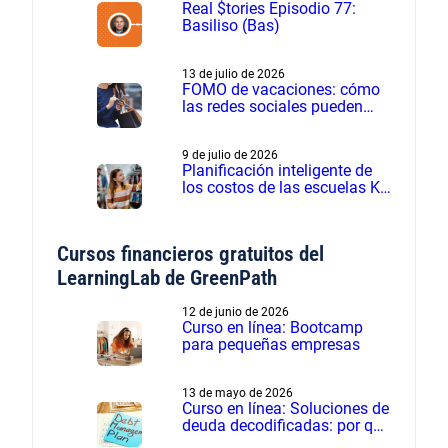
Real $tories Episodio 77:
Basiliso (Bas)
13 de julio de 2026
FOMO de vacaciones: cómo
las redes sociales pueden
influir en los gastos de
verano
9 de julio de 2026
Planificación inteligente de
los costos de las escuelas K-
12 - Seminario web grabado
Cursos financieros gratuitos del
LearningLab de GreenPath
12 de junio de 2026
Curso en línea: Bootcamp
para pequeñas empresas
13 de mayo de 2026
Curso en línea: Soluciones de
deuda decodificadas: por qué
el manejo de deudas supera