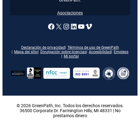
Asociaciones
Enlace a nuestra página de
X
Enlace a nuestra págin
Enlace a nuestra pág
Enlace a nuestra 
Vimeo
Declaración de privacidad
Términos de uso de GreenPath
Mapa del sitio
Divulgación sobre licencias
Accesibilidad
Empleos
Mi portal
© 2026 GreenPath, Inc. Todos los derechos reservados.
36500 Corporate Dr. Farmington Hills, MI 48331 | No
prestamos dinero