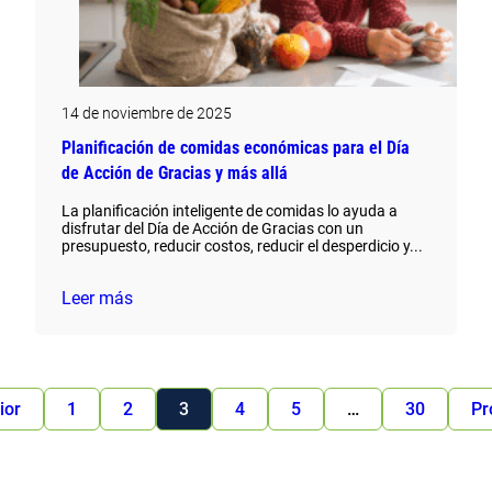
14 de noviembre de 2025
Planificación de comidas económicas para el Día
de Acción de Gracias y más allá
La planificación inteligente de comidas lo ayuda a
disfrutar del Día de Acción de Gracias con un
presupuesto, reducir costos, reducir el desperdicio y...
Leer más
ior
1
2
3
4
5
…
30
Pr