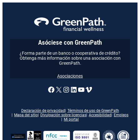
Asóciese con GreenPath
¿Forma parte de un banco o cooperativa de crédito?
Obtenga más información sobre una asociación con
GreenPath.
Asociaciones
Enlace a nuestra página de
X
Enlace a nuestra págin
Enlace a nuestra pág
Enlace a nuestra 
Vimeo
Declaración de privacidad
Términos de uso de GreenPath
Mapa del sitio
Divulgación sobre licencias
Accesibilidad
Empleos
Mi portal