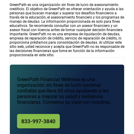
GreenPath es una organización sin fines de lucro de asesoramiento
crediticio. El objetivo de GreenPath es ofrecer orientación y ayuda a las
personas que buscan manejar y superar los desafíos financieros a
través de la educación, el asesoramiento financiero y los programas de
manejo de deudas. La información proporcionada es solo para fines
educativos. Se recomienda consultar con un asesor financiero y un
asesor fiscal con licencia antes de tomar cualquier decisión financiera
importante. GreenPath no es una empresa de liquidación de deudas,
empresa de reparación de crédito, servicio de reparación de crédito, ni
proporciona préstamos para consolidación de deudas. Al utilizar este
sitio web, usted reconoce y acepta que GreenPath no es responsable de
las decisiones financieras que tome en función de la información
proporcionada en este sitio.
GreenPath Financial Wellness es una
organización sin fines de lucro nacional
confiable que lleva 60 años ayudando a las
personas a mejorar su salud y resiliencia
financieras. Comience su viaje con nosotros.
833-997-3840