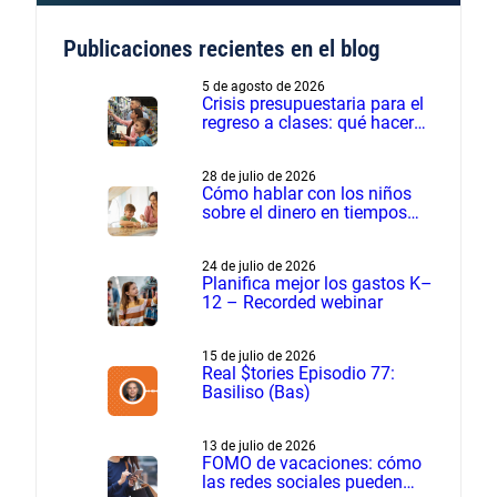
Publicaciones recientes en el blog
5 de agosto de 2026
Crisis presupuestaria para el
regreso a clases: qué hacer
cuando los gastos son más
de lo planeado
28 de julio de 2026
Cómo hablar con los niños
sobre el dinero en tiempos
financieros difíciles
24 de julio de 2026
Planifica mejor los gastos K–
12 – Recorded webinar
15 de julio de 2026
Real $tories Episodio 77:
Basiliso (Bas)
13 de julio de 2026
FOMO de vacaciones: cómo
las redes sociales pueden