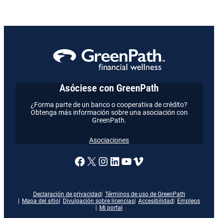
Asóciese con GreenPath
¿Forma parte de un banco o cooperativa de crédito?
Obtenga más información sobre una asociación con
GreenPath.
Asociaciones
Enlace a nuestra página de
X
Enlace a nuestra págin
Enlace a nuestra pág
Enlace a nuestra 
Vimeo
Declaración de privacidad
Términos de uso de GreenPath
Mapa del sitio
Divulgación sobre licencias
Accesibilidad
Empleos
Mi portal