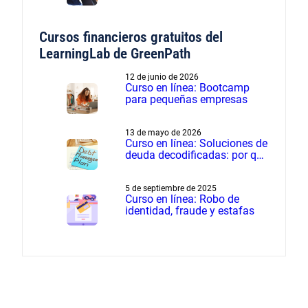
influir en los gastos de
verano
Cursos financieros gratuitos del
LearningLab de GreenPath
12 de junio de 2026
Curso en línea: Bootcamp
para pequeñas empresas
13 de mayo de 2026
Curso en línea: Soluciones de
deuda decodificadas: por qué
el manejo de deudas supera
a la liquidación de deudas
5 de septiembre de 2025
Curso en línea: Robo de
identidad, fraude y estafas