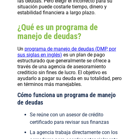
las deudas. Pero elegir el incorrecto para su
situación puede costarle tiempo, dinero y
estabilidad financiera a largo plazo.
¿Qué es un programa de
manejo de deudas?
Un
programa de manejo de deudas (DMP, por
sus siglas en inglés)
es un plan de pago
estructurado que generalmente se ofrece a
través de una agencia de asesoramiento
crediticio sin fines de lucro. El objetivo es
ayudarlo a pagar su deuda en su totalidad, pero
en términos más manejables.
Cómo funciona un programa de manejo
de deudas
Se reúne con un asesor de crédito
certificado para revisar sus finanzas
La agencia trabaja directamente con los