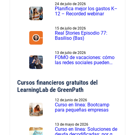
24 de julio de 2026
Planifica mejor los gastos K–
12 – Recorded webinar
15 de julio de 2026
Real $tories Episodio 77:
Basiliso (Bas)
13 de julio de 2026
FOMO de vacaciones: cómo
las redes sociales pueden
influir en los gastos de
verano
Cursos financieros gratuitos del
LearningLab de GreenPath
12 de junio de 2026
Curso en línea: Bootcamp
para pequeñas empresas
13 de mayo de 2026
Curso en línea: Soluciones de
deuda decodificadas: por qué