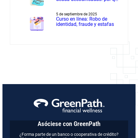
el manejo de deudas supera
a la liquidación de deudas
5 de septiembre de 2025
Curso en línea: Robo de
identidad, fraude y estafas
Asóciese con GreenPath
¿Forma parte de un banco o cooperativa de crédito?