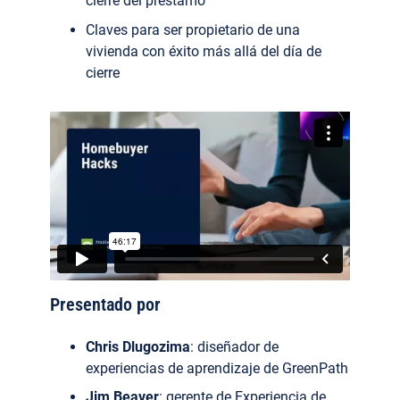
cierre del préstamo
Claves para ser propietario de una
vivienda con éxito más allá del día de
cierre
Presentado por
Chris Dlugozima
: diseñador de
experiencias de aprendizaje de GreenPath
Jim Beaver
: gerente de Experiencia de