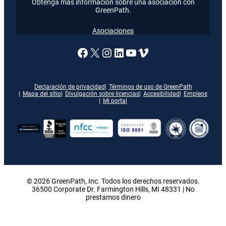
Obtenga más información sobre una asociación con
GreenPath.
Asociaciones
Enlace a nuestra página de
X
Enlace a nuestra págin
Enlace a nuestra pág
Enlace a nuestra 
Vimeo
Declaración de privacidad
Términos de uso de GreenPath
Mapa del sitio
Divulgación sobre licencias
Accesibilidad
Empleos
Mi portal
© 2026 GreenPath, Inc. Todos los derechos reservados.
36500 Corporate Dr. Farmington Hills, MI 48331 | No
prestamos dinero