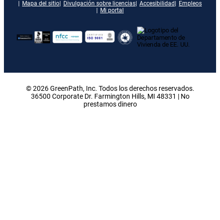
Mapa del sitio
Divulgación sobre licencias
Accesibilidad
Empleos
Mi portal
© 2026 GreenPath, Inc. Todos los derechos reservados.
36500 Corporate Dr. Farmington Hills, MI 48331 | No
prestamos dinero