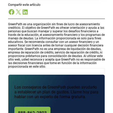
Compartir este artículo
Facebook
X
LinkedIn
GreenPath es una organización sin fines de lucro de asesoramiento
crediticio. El objetivo de GreenPath es ofrecer orientación y ayuda a las
personas que buscan manejar y superar los desafíos financieros a
través de la educación, el asesoramiento financiero y los programas de
manejo de deudas. La información proporcionada es solo para fines
educativos. Se recomienda consultar con un asesor financiero y un
asesor fiscal con licencia antes de tomar cualquier decisión financiera
importante. GreenPath no es una empresa de liquidación de deudas,
empresa de reparación de crédito, servicio de reparación de crédito, ni
proporciona préstamos para consolidación de deudas. Al utilizar este
sitio web, usted reconoce y acepta que GreenPath no es responsable de
las decisiones financieras que tome en función de la información
proporcionada en este sitio.
Los consejeros de GreenPath pueden ayudarlo
a establecer un plan de gastos. Llame hoy para
hablar con un experto de forma gratuita.
888-862-2803