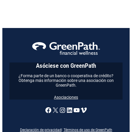
Asóciese con GreenPath
¿Forma parte de un banco o cooperativa de crédito?
Obtenga más información sobre una asociación con
GreenPath.
Asociaciones
Enlace a nuestra página de
X
Enlace a nuestra págin
Enlace a nuestra pág
Enlace a nuestra 
Vimeo
Declaración de privacidad
Términos de uso de GreenPath