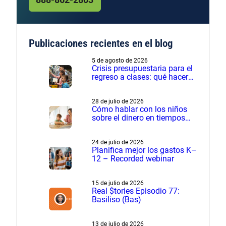
Publicaciones recientes en el blog
5 de agosto de 2026
Crisis presupuestaria para el
regreso a clases: qué hacer
cuando los gastos son más
de lo planeado
28 de julio de 2026
Cómo hablar con los niños
sobre el dinero en tiempos
financieros difíciles
24 de julio de 2026
Planifica mejor los gastos K–
12 – Recorded webinar
15 de julio de 2026
Real $tories Episodio 77:
Basiliso (Bas)
13 de julio de 2026