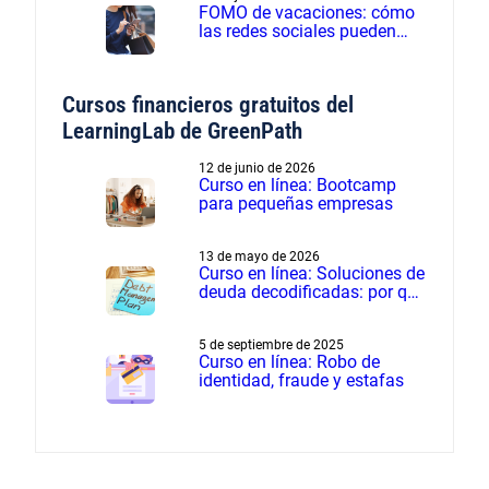
FOMO de vacaciones: cómo
las redes sociales pueden
influir en los gastos de
verano
Cursos financieros gratuitos del
LearningLab de GreenPath
12 de junio de 2026
Curso en línea: Bootcamp
para pequeñas empresas
13 de mayo de 2026
Curso en línea: Soluciones de
deuda decodificadas: por qué
el manejo de deudas supera
a la liquidación de deudas
5 de septiembre de 2025
Curso en línea: Robo de
identidad, fraude y estafas