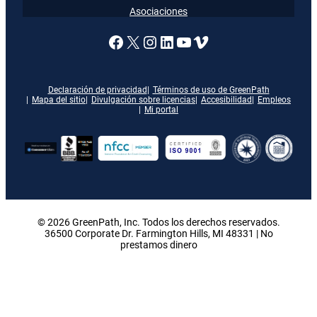
Asociaciones
Enlace a nuestra página de
X
Enlace a nuestra págin
Enlace a nuestra pág
Enlace a nuestra 
Vimeo
Declaración de privacidad
Términos de uso de GreenPath
Mapa del sitio
Divulgación sobre licencias
Accesibilidad
Empleos
Mi portal
© 2026 GreenPath, Inc. Todos los derechos reservados.
36500 Corporate Dr. Farmington Hills, MI 48331 | No
prestamos dinero