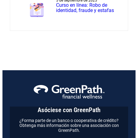
5 de septiembre de 2025
Curso en línea: Robo de
identidad, fraude y estafas
Asóciese con GreenPath
¿Forma parte de un banco o cooperativa de crédito?
Obtenga más información sobre una asociación con
GreenPath.