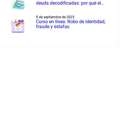
deuda decodificadas: por qué el
manejo de deudas supera a la
liquidación de deudas
5 de septiembre de 2025
Curso en línea: Robo de identidad,
fraude y estafas