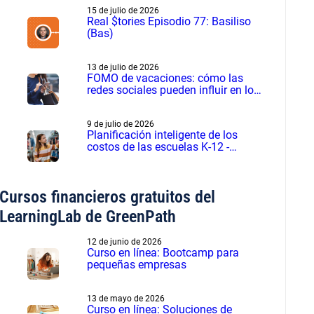
15 de julio de 2026
Real $tories Episodio 77: Basiliso
(Bas)
13 de julio de 2026
FOMO de vacaciones: cómo las
redes sociales pueden influir en los
gastos de verano
9 de julio de 2026
Planificación inteligente de los
costos de las escuelas K-12 -
Seminario web grabado
Cursos financieros gratuitos del
LearningLab de GreenPath
12 de junio de 2026
Curso en línea: Bootcamp para
pequeñas empresas
13 de mayo de 2026
Curso en línea: Soluciones de