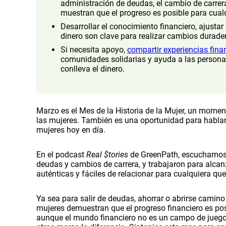
administración de deudas, el cambio de carrera
muestran que el progreso es posible para cual
Desarrollar el conocimiento financiero, ajustar
dinero son clave para realizar cambios durader
Si necesita apoyo,
compartir experiencias fina
comunidades solidarias y ayuda a las persona
conlleva el dinero.
Marzo es el Mes de la Historia de la Mujer, un momento
las mujeres. También es una oportunidad para hablar 
mujeres hoy en día.
En el podcast
Real $tories
de GreenPath, escuchamos a
deudas y cambios de carrera, y trabajaron para alcan
auténticas y fáciles de relacionar para cualquiera que
Ya sea para salir de deudas, ahorrar o abrirse camino
mujeres demuestran que el progreso financiero es pos
aunque el mundo financiero no es un campo de juego