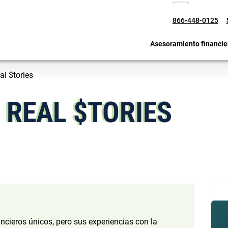
866-448-0125
Asesoramiento financie
al $tories
 REAL $TORIES
cieros únicos, pero sus experiencias con la