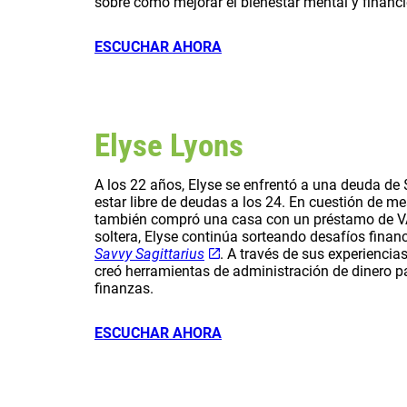
sobre cómo mejorar el bienestar mental y financi
ESCUCHAR AHORA
Elyse Lyons
A los 22 años, Elyse se enfrentó a una deuda de $
estar libre de deudas a los 24. En cuestión de me
también compró una casa con un préstamo de V
soltera, Elyse continúa sorteando desafíos fina
Savvy Sagittarius
. A través de sus experienci
creó herramientas de administración de dinero pa
finanzas.
ESCUCHAR AHORA