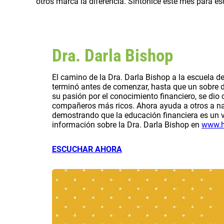
otros marca la diferencia. Sintonice este mes para e
Dra. Darla Bishop
El camino de la Dra. Darla Bishop a la escuela d
terminó antes de comenzar, hasta que un sobre 
su pasión por el conocimiento financiero, se di
compañeros más ricos. Ahora ayuda a otros a nav
demostrando que la educación financiera es un 
información sobre la Dra. Darla Bishop en
www.h
ESCUCHAR AHORA