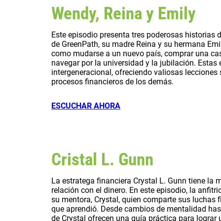
Wendy, Reina y Emily
Este episodio presenta tres poderosas historias 
de GreenPath, su madre Reina y su hermana Emily
como mudarse a un nuevo país, comprar una casa
navegar por la universidad y la jubilación. Esta
intergeneracional, ofreciendo valiosas lecciones
procesos financieros de los demás.
ESCUCHAR AHORA
Cristal L
. Gunn
La estratega financiera Crystal L. Gunn tiene la
relación con el dinero. En este episodio, la anfit
su mentora, Crystal, quien comparte sus luchas 
que aprendió. Desde cambios de mentalidad hasta
de Crystal ofrecen una guía práctica para logra