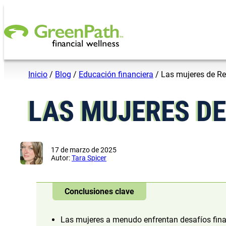
Saltar al contenido
Inicio
/
Blog
/
Educación financiera
/
Las mujeres de Re
LAS MUJERES DE
17 de marzo de 2025
Autor:
Tara Spicer
Conclusiones clave
Las mujeres a menudo enfrentan desafíos finan