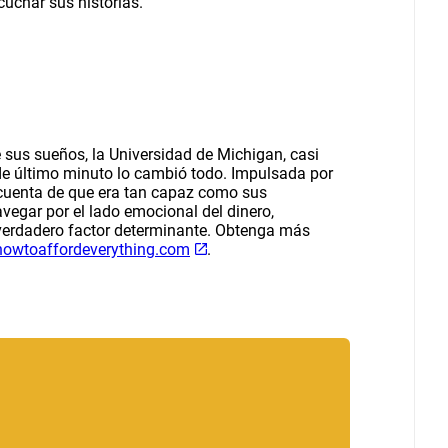
scuchar sus historias.
e sus sueños, la Universidad de Michigan, casi
de último minuto lo cambió todo. Impulsada por
o cuenta de que era tan capaz como sus
egar por el lado emocional del dinero,
verdadero factor determinante. Obtenga más
owtoaffordeverything.com
.