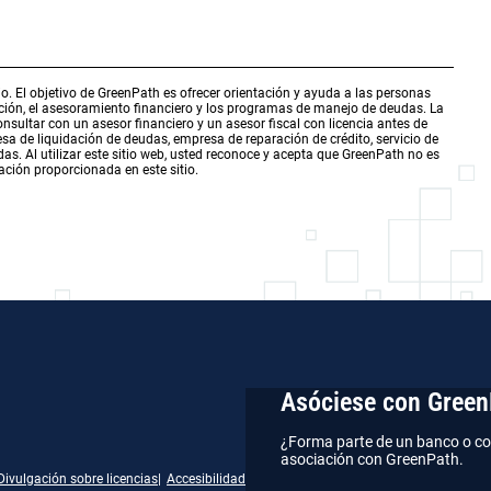
o. El objetivo de GreenPath es ofrecer orientación y ayuda a las personas
ación, el asesoramiento financiero y los programas de manejo de deudas. La
sultar con un asesor financiero y un asesor fiscal con licencia antes de
a de liquidación de deudas, empresa de reparación de crédito, servicio de
s. Al utilizar este sitio web, usted reconoce y acepta que GreenPath no es
ación proporcionada en este sitio.
Asóciese con Green
¿Forma parte de un banco o co
asociación con GreenPath.
Divulgación sobre licencias
Accesibilidad