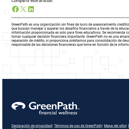
Compartir este artículo
Facebook
X
LinkedIn
GreenPath es una organización sin fines de lucro de asesoramiento creditici
que buscan manejar y superar los desafíos financieros a través de la educ
información proporcionada es solo para fines educativos. Se recomienda con
tomar cualquier decisión financiera importante. GreenPath no es una empres
reparación de crédito, ni proporciona préstamos para consolidación de deuda
responsable de las decisiones financieras que tome en función de la inform
Declaración de privacidad
Términos de uso de GreenPath
Mapa del sitio