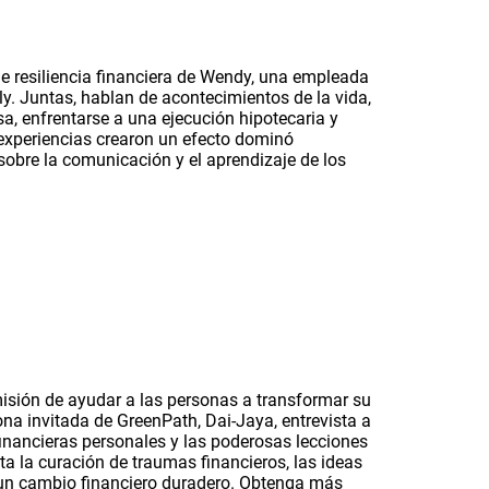
de resiliencia financiera de Wendy, una empleada
. Juntas, hablan de acontecimientos de la vida,
, enfrentarse a una ejecución hipotecaria y
s experiencias crearon un efecto dominó
 sobre la comunicación y el aprendizaje de los
 misión de ayudar a las personas a transformar su
riona invitada de GreenPath, Dai-Jaya, entrevista a
financieras personales y las poderosas lecciones
 la curación de traumas financieros, las ideas
r un cambio financiero duradero. Obtenga más