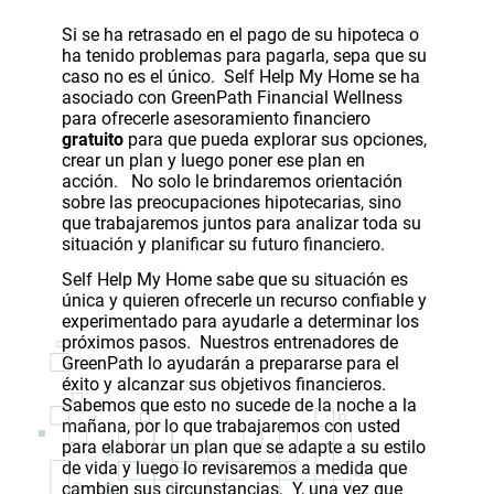
Si se ha retrasado en el pago de su hipoteca o
ha tenido problemas para pagarla, sepa que su
caso no es el único. Self Help My Home se ha
asociado con GreenPath Financial Wellness
para ofrecerle asesoramiento financiero
gratuito
para que pueda explorar sus opciones,
crear un plan y luego poner ese plan en
acción. No solo le brindaremos orientación
sobre las preocupaciones hipotecarias, sino
que trabajaremos juntos para analizar toda su
situación y planificar su futuro financiero.
Self Help My Home sabe que su situación es
única y quieren ofrecerle un recurso confiable y
experimentado para ayudarle a determinar los
próximos pasos. Nuestros entrenadores de
GreenPath lo ayudarán a prepararse para el
éxito y alcanzar sus objetivos financieros.
Sabemos que esto no sucede de la noche a la
mañana, por lo que trabajaremos con usted
para elaborar un plan que se adapte a su estilo
de vida y luego lo revisaremos a medida que
cambien sus circunstancias. Y, una vez que