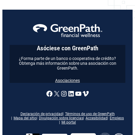
Asóciese con GreenPath
¿Forma parte de un banco o cooperativa de crédito?
Obtenga más información sobre una asociación con
GreenPath.
Asociaciones
Enlace a nuestra página de
X
Enlace a nuestra págin
Enlace a nuestra pág
Enlace a nuestra 
Vimeo
Declaración de privacidad
Términos de uso de GreenPath
Mapa del sitio
Divulgación sobre licencias
Accesibilidad
Empleos
Mi portal