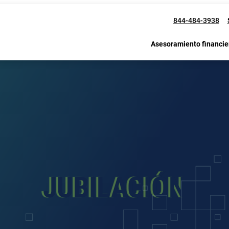
844-484-3938
Asesoramiento financie
JUBILACIÓN