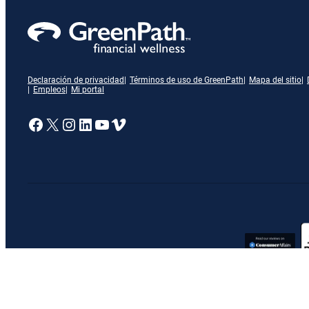
Declaración de privacidad
Términos de uso de GreenPath
Mapa del sitio
Empleos
Mi portal
Enlace a nuestra página de Facebook
X
Enlace a nuestra página de Insta
Enlace a nuestra página de Lin
Enlace a nuestra página de 
Vimeo