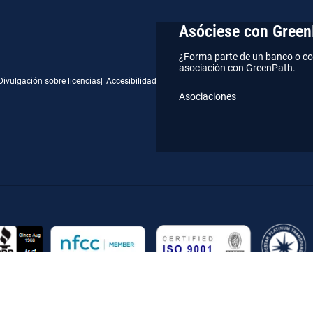
Asóciese con Green
¿Forma parte de un banco o co
asociación con GreenPath.
Divulgación sobre licencias
Accesibilidad
Asociaciones
gram
kedIn
YouTube