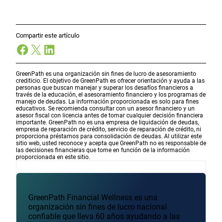
Compartir este artículo
Facebook
X
LinkedIn
GreenPath es una organización sin fines de lucro de asesoramiento
crediticio. El objetivo de GreenPath es ofrecer orientación y ayuda a las
personas que buscan manejar y superar los desafíos financieros a
través de la educación, el asesoramiento financiero y los programas de
manejo de deudas. La información proporcionada es solo para fines
educativos. Se recomienda consultar con un asesor financiero y un
asesor fiscal con licencia antes de tomar cualquier decisión financiera
importante. GreenPath no es una empresa de liquidación de deudas,
empresa de reparación de crédito, servicio de reparación de crédito, ni
proporciona préstamos para consolidación de deudas. Al utilizar este
sitio web, usted reconoce y acepta que GreenPath no es responsable de
las decisiones financieras que tome en función de la información
proporcionada en este sitio.
GreenPath Financial Wellness es una
organización sin fines de lucro nacional
confiable que lleva 60 años ayudando a las