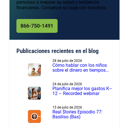
personas a mejorar su salud y resiliencia
financieras. Comience su viaje con nosotros.
866-750-1491
Publicaciones recientes en el blog
28 de julio de 2026
Cómo hablar con los niños
sobre el dinero en tiempos
financieros difíciles
24 de julio de 2026
Planifica mejor los gastos K–
12 – Recorded webinar
15 de julio de 2026
Real $tories Episodio 77:
Basiliso (Bas)