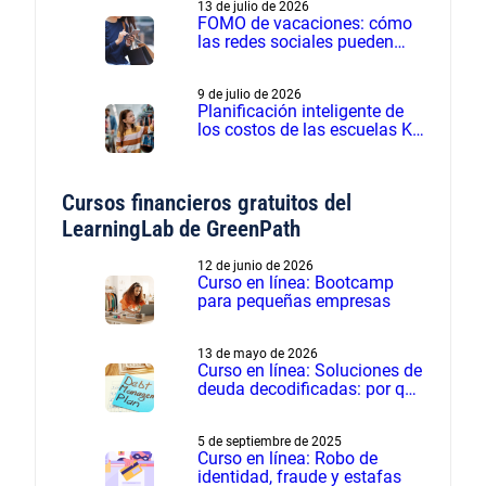
13 de julio de 2026
FOMO de vacaciones: cómo
las redes sociales pueden
influir en los gastos de
verano
9 de julio de 2026
Planificación inteligente de
los costos de las escuelas K-
12 - Seminario web grabado
Cursos financieros gratuitos del
LearningLab de GreenPath
12 de junio de 2026
Curso en línea: Bootcamp
para pequeñas empresas
13 de mayo de 2026
Curso en línea: Soluciones de
deuda decodificadas: por qué
el manejo de deudas supera
a la liquidación de deudas
5 de septiembre de 2025
Curso en línea: Robo de
identidad, fraude y estafas