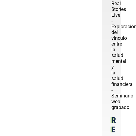
Real
$tories
Live
-
Exploració
del
vínculo
entre
la
salud
mental
y
la
salud
financiera
-
Seminario
web
grabado
R
E