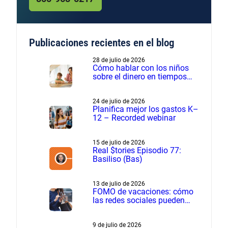
Publicaciones recientes en el blog
28 de julio de 2026
Cómo hablar con los niños
sobre el dinero en tiempos
financieros difíciles
24 de julio de 2026
Planifica mejor los gastos K–
12 – Recorded webinar
15 de julio de 2026
Real $tories Episodio 77:
Basiliso (Bas)
13 de julio de 2026
FOMO de vacaciones: cómo
las redes sociales pueden
influir en los gastos de
verano
9 de julio de 2026