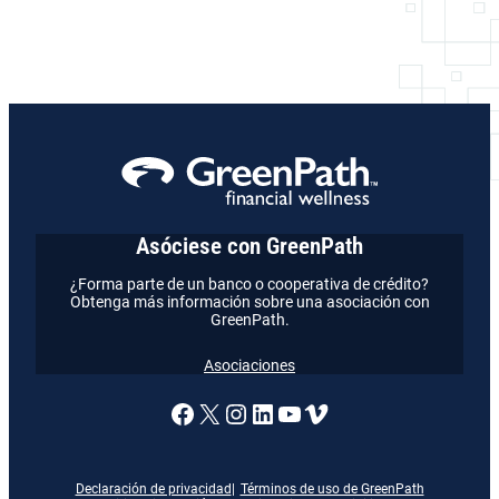
Asóciese con GreenPath
¿Forma parte de un banco o cooperativa de crédito?
Obtenga más información sobre una asociación con
GreenPath.
Asociaciones
Enlace a nuestra página de
X
Enlace a nuestra págin
Enlace a nuestra pág
Enlace a nuestra 
Vimeo
Declaración de privacidad
Términos de uso de GreenPath