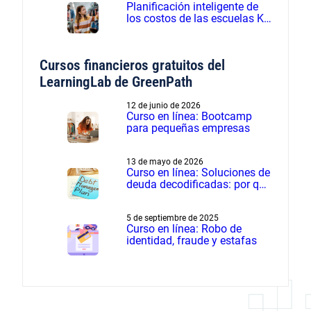
Planificación inteligente de
los costos de las escuelas K-
12 - Seminario web grabado
Cursos financieros gratuitos del
LearningLab de GreenPath
12 de junio de 2026
Curso en línea: Bootcamp
para pequeñas empresas
13 de mayo de 2026
Curso en línea: Soluciones de
deuda decodificadas: por qué
el manejo de deudas supera
a la liquidación de deudas
5 de septiembre de 2025
Curso en línea: Robo de
identidad, fraude y estafas