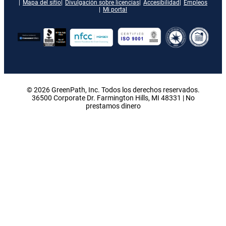
Mapa del sitio
Divulgación sobre licencias
Accesibilidad
Empleos
Mi portal
© 2026 GreenPath, Inc. Todos los derechos reservados.
36500 Corporate Dr. Farmington Hills, MI 48331 | No
prestamos dinero