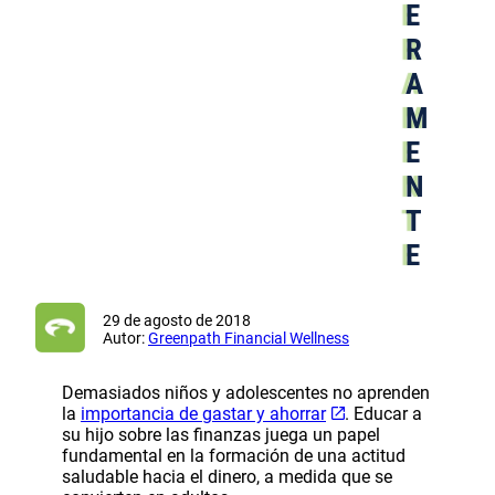
E
R
A
M
E
N
T
E
29 de agosto de 2018
Autor:
Greenpath Financial Wellness
Demasiados niños y adolescentes no aprenden
la
importancia de gastar y ahorrar
. Educar a
su hijo sobre las finanzas juega un papel
fundamental en la formación de una actitud
saludable hacia el dinero, a medida que se