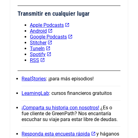
Transmitir en cualquier lugar
Apple Podcasts
Android
Google Podcasts
Stitcher
TuneIn
Spotify
RSS
Real$tories
: ¡para más episodios!
LearningLab
: cursos financieros gratuitos
¡Comparta su historia con nosotros!
¿Es o
fue cliente de GreenPath? Nos encantaría
escuchar su viaje para estar libre de deudas.
Responda esta encuesta rápida
y háganos