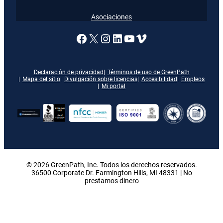
Asociaciones
Enlace a nuestra página de
X
Enlace a nuestra págin
Enlace a nuestra pág
Enlace a nuestra 
Vimeo
Declaración de privacidad
Términos de uso de GreenPath
Mapa del sitio
Divulgación sobre licencias
Accesibilidad
Empleos
Mi portal
© 2026 GreenPath, Inc. Todos los derechos reservados.
36500 Corporate Dr. Farmington Hills, MI 48331 | No
prestamos dinero