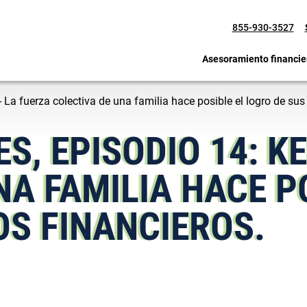
855-930-3527
Asesoramiento financie
- La fuerza colectiva de una familia hace posible el logro de sus
S, EPISODIO 14: K
NA FAMILIA HACE P
OS FINANCIEROS.