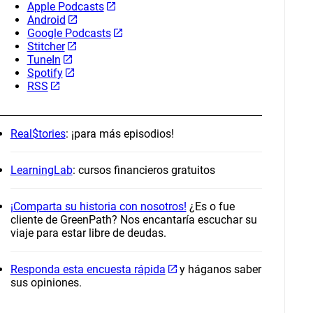
Apple Podcasts
Android
Google Podcasts
Stitcher
TuneIn
Spotify
RSS
Real$tories
: ¡para más episodios!
LearningLab
: cursos financieros gratuitos
¡Comparta su historia con nosotros!
¿Es o fue
cliente de GreenPath? Nos encantaría escuchar su
viaje para estar libre de deudas.
Responda esta encuesta rápida
y háganos saber
sus opiniones.