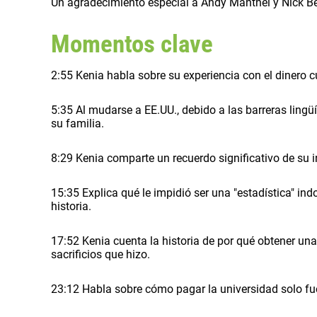
Un agradecimiento especial a Andy Manthei y Nick B
Momentos clave
2:55 Kenia habla sobre su experiencia con el dinero c
5:35 Al mudarse a EE.UU., debido a las barreras lingüí
su familia.
8:29 Kenia comparte un recuerdo significativo de su i
15:35 Explica qué le impidió ser una "estadística" i
historia.
17:52 Kenia cuenta la historia de por qué obtener un
sacrificios que hizo.
23:12 Habla sobre cómo pagar la universidad solo fue 