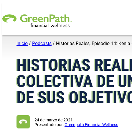
Saltar al contenido
Inicio
/
Podcasts
/
Historias Reales, Episodio 14: Kenia 
HISTORIAS REALE
COLECTIVA DE U
DE SUS OBJETIV
24 de marzo de 2021
Presentado por:
Greenpath Financial Wellness