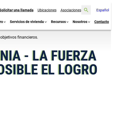
Buscar
Solicitar una llamada
Ubicaciones
Asociaciones
Español
ro
Servicios de vivienda
Recursos
Nosotros
Contacto
 objetivos financieros.
ENIA - LA FUERZA
OSIBLE EL LOGRO