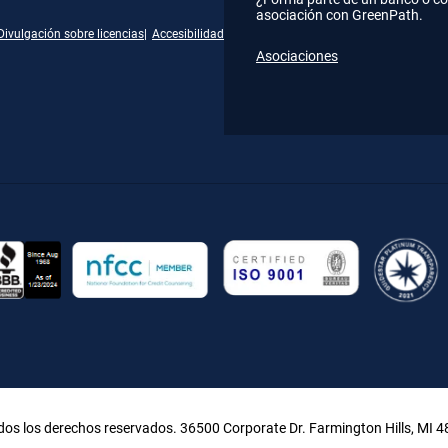
asociación con GreenPath.
Divulgación sobre licencias
Accesibilidad
Asociaciones
gram
kedIn
YouTube
os los derechos reservados. 36500 Corporate Dr. Farmington Hills, MI 