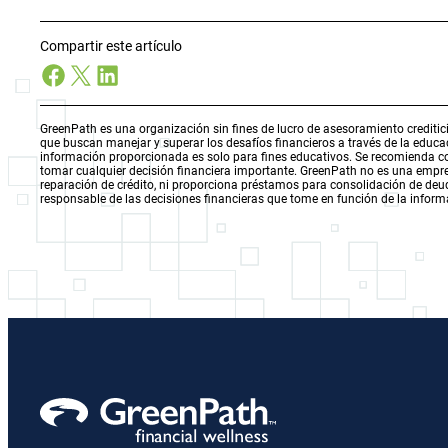
Compartir este artículo
Facebook
X
LinkedIn
GreenPath es una organización sin fines de lucro de asesoramiento creditici
que buscan manejar y superar los desafíos financieros a través de la educ
información proporcionada es solo para fines educativos. Se recomienda con
tomar cualquier decisión financiera importante. GreenPath no es una empres
reparación de crédito, ni proporciona préstamos para consolidación de deuda
responsable de las decisiones financieras que tome en función de la inform