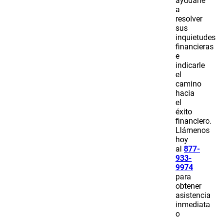
ayudarle
a
resolver
sus
inquietudes
financieras
e
indicarle
el
camino
hacia
el
éxito
financiero.
Llámenos
hoy
al
877-
933-
9974
para
obtener
asistencia
inmediata
o