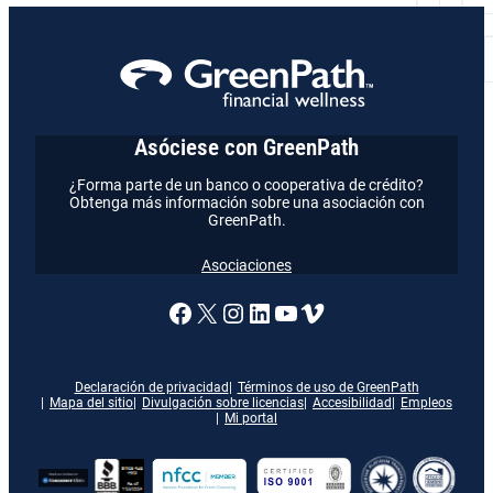
Asóciese con GreenPath
¿Forma parte de un banco o cooperativa de crédito?
Obtenga más información sobre una asociación con
GreenPath.
Asociaciones
Enlace a nuestra página de
X
Enlace a nuestra págin
Enlace a nuestra pág
Enlace a nuestra 
Vimeo
Declaración de privacidad
Términos de uso de GreenPath
Mapa del sitio
Divulgación sobre licencias
Accesibilidad
Empleos
Mi portal