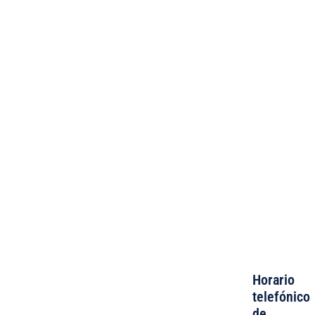
Horario
telefónico
de