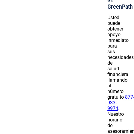
GreenPath
Usted
puede
obtener
apoyo
inmediato
para
sus
necesidades
de
salud
financiera
llamando
al
número
gratuito
877
933-
9974
.
Nuestro
horario
de
asesoramien