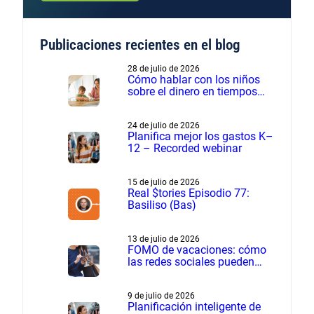
Publicaciones recientes en el blog
28 de julio de 2026
Cómo hablar con los niños
sobre el dinero en tiempos
financieros difíciles
24 de julio de 2026
Planifica mejor los gastos K–
12 – Recorded webinar
15 de julio de 2026
Real $tories Episodio 77:
Basiliso (Bas)
13 de julio de 2026
FOMO de vacaciones: cómo
las redes sociales pueden
influir en los gastos de
verano
9 de julio de 2026
Planificación inteligente de