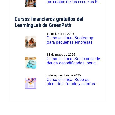
los costos de las escuelas K-
12 - Seminario web grabado
Cursos financieros gratuitos del
LearningLab de GreenPath
12 de junio de 2026
Curso en línea: Bootcamp
para pequeñas empresas
13 de mayo de 2026
Curso en línea: Soluciones de
deuda decodificadas: por qué
el manejo de deudas supera
a la liquidación de deudas
5 de septiembre de 2025
Curso en línea: Robo de
identidad, fraude y estafas