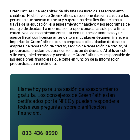
GreenPath es una organización sin fines de lucro de asesoramiento
crediticio. El objetivo de GreenPath es ofrecer orientación y ayuda a las
personas que buscan manejar y superar los desafíos financieros a
través de la educación, el asesoramiento financiero y los programas de
manejo de deudas. La información proporcionada es solo para fines
educativos. Se recomienda consultar con un asesor financiero y un
asesor fiscal con licencia antes de tomar cualquier decisión financiera
importante. GreenPath no es una empresa de liquidación de deudas,
empresa de reparación de crédito, servicio de reparación de crédito, ni
proporciona préstamos para consolidación de deudas. Al utilizar este
sitio web, usted reconoce y acepta que GreenPath no es responsable de
las decisiones financieras que tome en función de la información
proporcionada en este sitio.
Llame hoy para una sesión de asesoramiento
gratuita. Los consejeros de GreenPath están
certificados por la NFCC y pueden responder a
todas sus preguntas sobre planificación
financiera.
833-436-0990