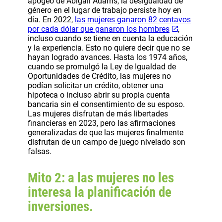
apogeo de Abigail Adams, la desigualdad de
género en el lugar de trabajo persiste hoy en
día. En 2022,
las mujeres ganaron 82 centavos
por cada dólar que ganaron los hombres
,
incluso cuando se tiene en cuenta la educación
y la experiencia. Esto no quiere decir que no se
hayan logrado avances. Hasta los 1974 años,
cuando se promulgó la Ley de Igualdad de
Oportunidades de Crédito, las mujeres no
podían solicitar un crédito, obtener una
hipoteca o incluso abrir su propia cuenta
bancaria sin el consentimiento de su esposo.
Las mujeres disfrutan de más libertades
financieras en 2023, pero las afirmaciones
generalizadas de que las mujeres finalmente
disfrutan de un campo de juego nivelado son
falsas.
Mito 2: a las mujeres no les
interesa la planificación de
inversiones.