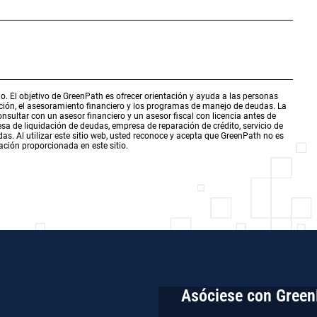
o. El objetivo de GreenPath es ofrecer orientación y ayuda a las personas
ación, el asesoramiento financiero y los programas de manejo de deudas. La
sultar con un asesor financiero y un asesor fiscal con licencia antes de
a de liquidación de deudas, empresa de reparación de crédito, servicio de
s. Al utilizar este sitio web, usted reconoce y acepta que GreenPath no es
ación proporcionada en este sitio.
Asóciese con Green