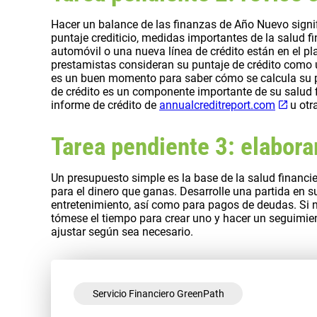
Hacer un balance de las finanzas de Año Nuevo signifi
puntaje crediticio, medidas importantes de la salud f
automóvil o una nueva línea de crédito están en el p
prestamistas consideran su puntaje de crédito como u
es un buen momento para saber cómo se calcula su p
de crédito es un componente importante de su salud f
informe de crédito de
annualcreditreport.com
u otr
Tarea pendiente 3: elabora
Un presupuesto simple es la base de la salud financi
para el dinero que ganas. Desarrolle una partida en s
entretenimiento, así como para pagos de deudas. Si n
tómese el tiempo para crear uno y hacer un seguimien
ajustar según sea necesario.
Servicio Financiero GreenPath