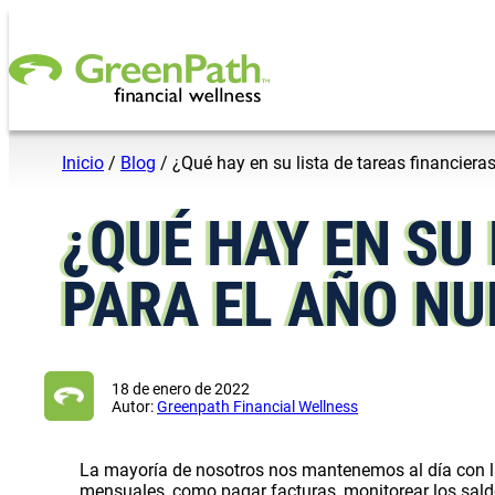
Saltar al contenido
Inicio
/
Blog
/
¿Qué hay en su lista de tareas financiera
¿QUÉ HAY EN SU
PARA EL AÑO NU
18 de enero de 2022
Autor:
Greenpath Financial Wellness
La mayoría de nosotros nos mantenemos al día con l
mensuales, como pagar facturas, monitorear los saldos