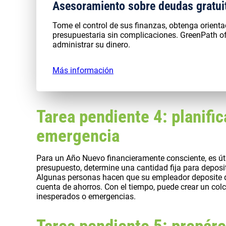
Asesoramiento sobre deudas gratui
Tome el control de sus finanzas, obtenga orient
presupuestaria sin complicaciones. GreenPath 
administrar su dinero.
Más información
Tarea pendiente 4: planific
emergencia
Para un Año Nuevo financieramente consciente, es úti
presupuesto, determine una cantidad fija para depos
Algunas personas hacen que su empleador deposite d
cuenta de ahorros. Con el tiempo, puede crear un co
inesperados o emergencias.
Tarea pendiente 5: prepáre