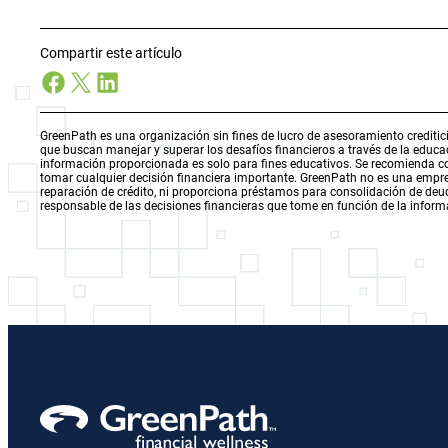
Compartir este artículo
Facebook
X
LinkedIn
GreenPath es una organización sin fines de lucro de asesoramiento creditici
que buscan manejar y superar los desafíos financieros a través de la educ
información proporcionada es solo para fines educativos. Se recomienda con
tomar cualquier decisión financiera importante. GreenPath no es una empres
reparación de crédito, ni proporciona préstamos para consolidación de deuda
responsable de las decisiones financieras que tome en función de la inform