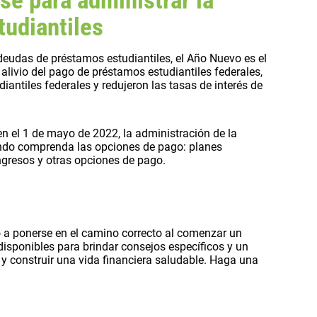
tudiantiles
deudas de préstamos estudiantiles, el Año Nuevo es el
alivio del pago de préstamos estudiantiles federales,
antiles federales y redujeron las tasas de interés de
n el 1 de mayo de 2022, la administración de la
ando comprenda las opciones de pago: planes
ngresos y otras opciones de pago.
lo a ponerse en el camino correcto al comenzar un
isponibles para brindar consejos específicos y un
y construir una vida financiera saludable. Haga una