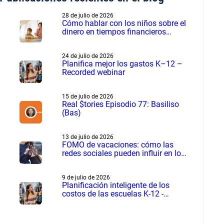
28 de julio de 2026
Cómo hablar con los niños sobre el
dinero en tiempos financieros
difíciles
24 de julio de 2026
Planifica mejor los gastos K–12 –
Recorded webinar
15 de julio de 2026
Real $tories Episodio 77: Basiliso
(Bas)
13 de julio de 2026
FOMO de vacaciones: cómo las
redes sociales pueden influir en los
gastos de verano
9 de julio de 2026
Planificación inteligente de los
costos de las escuelas K-12 -
Seminario web grabado