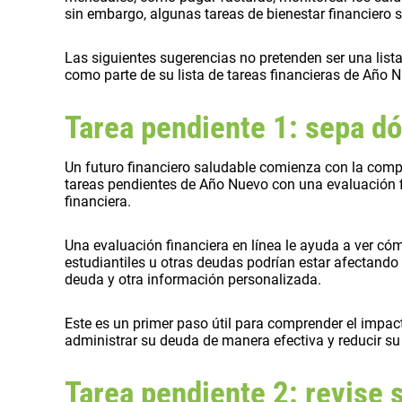
sin embargo, algunas tareas de bienestar financiero 
Las siguientes sugerencias no pretenden ser una list
como parte de su lista de tareas financieras de Año 
Tarea pendiente 1: sepa d
Un futuro financiero saludable comienza con la compr
tareas pendientes de Año Nuevo con una evaluación f
financiera.
Una evaluación financiera en línea le ayuda a ver có
estudiantiles u otras deudas podrían estar afectando
deuda y otra información personalizada.
Este es un primer paso útil para comprender el impact
administrar su deuda de manera efectiva y reducir su 
Tarea pendiente 2: revise 