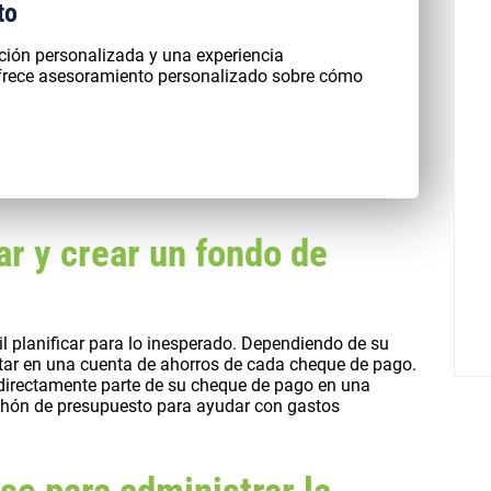
to
ación personalizada y una experiencia
ofrece asesoramiento personalizado sobre cómo
ar y crear un fondo de
l planificar para lo inesperado. Dependiendo de su
itar en una cuenta de ahorros de cada cheque de pago.
irectamente parte de su cheque de pago en una
lchón de presupuesto para ayudar con gastos
se para administrar la