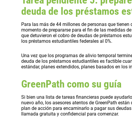
deuda de los préstamos es
Para las más de 44 millones de personas que tienen 
momento de prepararse para el fin de las medidas de 
que detuvieron el cobro de deudas de préstamos estudi
los préstamos estudiantiles federales al 0%.
Una vez que los programas de alivio temporal termine
deuda de los préstamos estudiantiles es factible cu
estándar, planes extendidos, planes basados en los i
GreenPath como su guía
Si bien una lista de tareas financieras puede ayudar
nuevo año, los asesores atentos de GreenPath están d
plan de acción para encaminarlo a pagar sus deudas 
llamada gratuita y confidencial para comenzar.