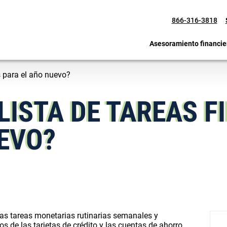
866-316-3818
Asesoramiento financie
s para el año nuevo?
 LISTA DE TAREAS 
EVO?
as tareas monetarias rutinarias semanales y
 de las tarjetas de crédito y las cuentas de ahorro,