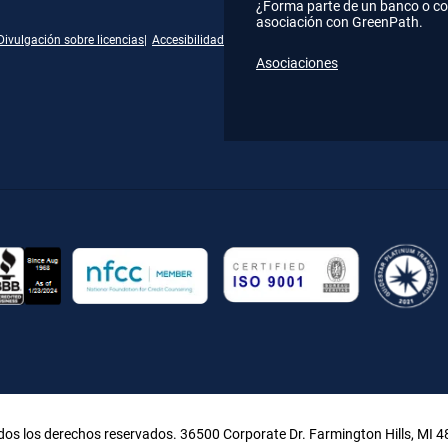
¿Forma parte de un banco o co
asociación con GreenPath.
Divulgación sobre licencias
Accesibilidad
Asociaciones
gram
kedIn
YouTube
os los derechos reservados. 36500 Corporate Dr. Farmington Hills, MI 