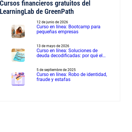
Cursos financieros gratuitos del
LearningLab de GreenPath
12 de junio de 2026
Curso en línea: Bootcamp para
pequeñas empresas
13 de mayo de 2026
Curso en línea: Soluciones de
deuda decodificadas: por qué el
manejo de deudas supera a la
liquidación de deudas
5 de septiembre de 2025
Curso en línea: Robo de identidad,
fraude y estafas