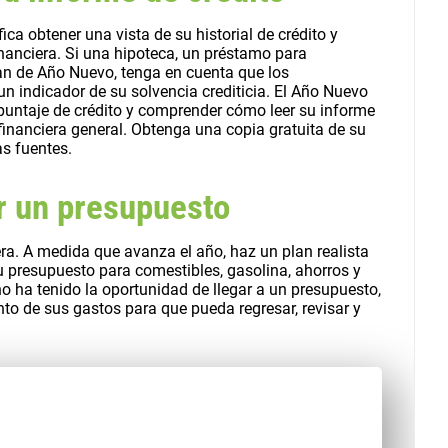
ca obtener una vista de su historial de crédito y
inanciera. Si una hipoteca, un préstamo para
lan de Año Nuevo, tenga en cuenta que los
n indicador de su solvencia crediticia. El Año Nuevo
untaje de crédito y comprender cómo leer su informe
inanciera general. Obtenga una copia gratuita de su
as fuentes.
r un presupuesto
era. A medida que avanza el año, haz un plan realista
u presupuesto para comestibles, gasolina, ahorros y
o ha tenido la oportunidad de llegar a un presupuesto,
to de sus gastos para que pueda regresar, revisar y