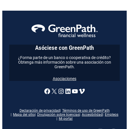
Asóciese con GreenPath
¿Forma parte de un banco o cooperativa de crédito?
Obtenga más información sobre una asociación con
GreenPath.
Asociaciones
Enlace a nuestra página de
X
Enlace a nuestra págin
Enlace a nuestra pág
Enlace a nuestra 
Vimeo
Declaración de privacidad
Términos de uso de GreenPath
Mapa del sitio
Divulgación sobre licencias
Accesibilidad
Empleos
Mi portal