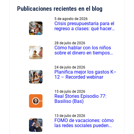
Publicaciones recientes en el blog
5 de agosto de 2026
Crisis presupuestaria para el
regreso a clases: qué hacer
cuando los gastos son más
de lo planeado
28 de julio de 2026
Cómo hablar con los niños
sobre el dinero en tiempos
financieros difíciles
24 de julio de 2026
Planifica mejor los gastos K–
12 – Recorded webinar
15 de julio de 2026
Real $tories Episodio 77:
Basiliso (Bas)
13 de julio de 2026
FOMO de vacaciones: cómo
las redes sociales pueden
influir en los gastos de