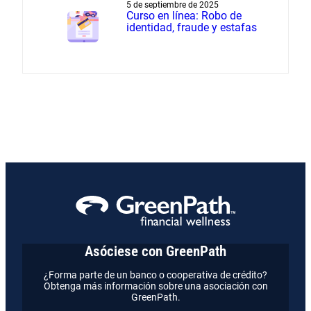
5 de septiembre de 2025
Curso en línea: Robo de
identidad, fraude y estafas
Asóciese con GreenPath
¿Forma parte de un banco o cooperativa de crédito?
Obtenga más información sobre una asociación con
GreenPath.