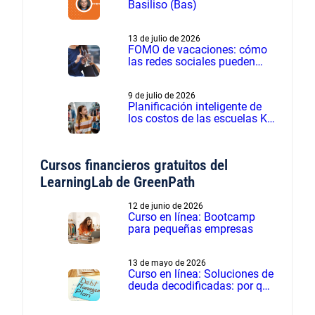
Basiliso (Bas)
13 de julio de 2026
FOMO de vacaciones: cómo
las redes sociales pueden
influir en los gastos de
verano
9 de julio de 2026
Planificación inteligente de
los costos de las escuelas K-
12 - Seminario web grabado
Cursos financieros gratuitos del
LearningLab de GreenPath
12 de junio de 2026
Curso en línea: Bootcamp
para pequeñas empresas
13 de mayo de 2026
Curso en línea: Soluciones de
deuda decodificadas: por qué
el manejo de deudas supera
a la liquidación de deudas