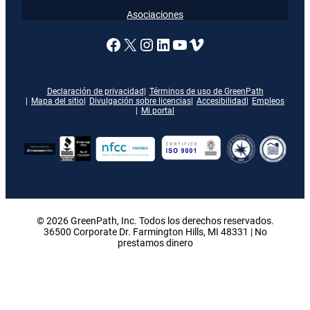
Asociaciones
Enlace a nuestra página de
X
Enlace a nuestra págin
Enlace a nuestra pág
Enlace a nuestra 
Vimeo
Declaración de privacidad
Términos de uso de GreenPath
Mapa del sitio
Divulgación sobre licencias
Accesibilidad
Empleos
Mi portal
© 2026 GreenPath, Inc. Todos los derechos reservados.
36500 Corporate Dr. Farmington Hills, MI 48331 | No
prestamos dinero