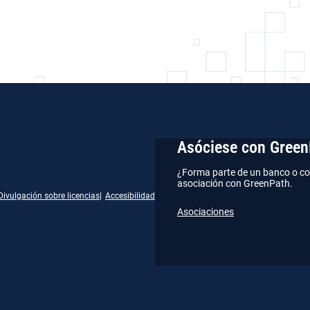
Asóciese con Green
¿Forma parte de un banco o co
asociación con GreenPath.
Divulgación sobre licencias
Accesibilidad
Asociaciones
gram
kedIn
YouTube