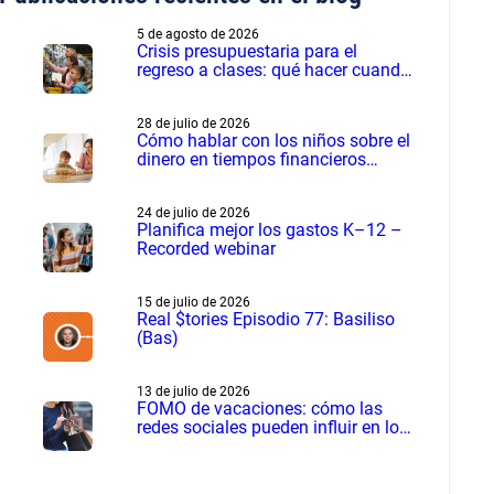
5 de agosto de 2026
Crisis presupuestaria para el
regreso a clases: qué hacer cuando
los gastos son más de lo planeado
28 de julio de 2026
Cómo hablar con los niños sobre el
dinero en tiempos financieros
difíciles
24 de julio de 2026
Planifica mejor los gastos K–12 –
Recorded webinar
15 de julio de 2026
Real $tories Episodio 77: Basiliso
(Bas)
13 de julio de 2026
FOMO de vacaciones: cómo las
redes sociales pueden influir en los
gastos de verano