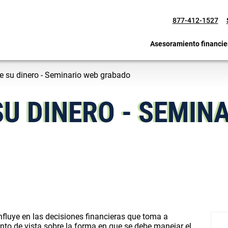
877-412-1527
Asesoramiento financie
 su dinero - Seminario web grabado
U DINERO - SEMIN
fluye en las decisiones financieras que toma a
nto de vista sobre la forma en que se debe manejar el