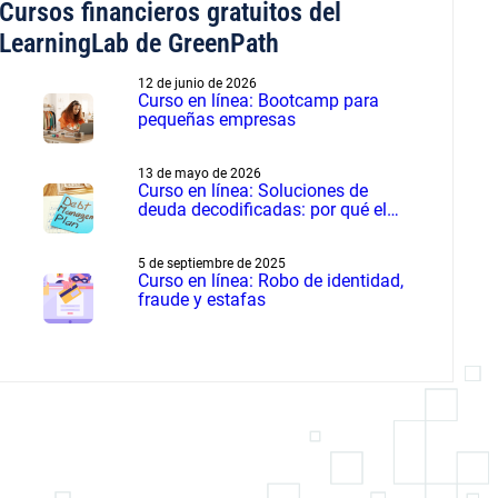
Cursos financieros gratuitos del
LearningLab de GreenPath
12 de junio de 2026
Curso en línea: Bootcamp para
pequeñas empresas
13 de mayo de 2026
Curso en línea: Soluciones de
deuda decodificadas: por qué el
manejo de deudas supera a la
liquidación de deudas
5 de septiembre de 2025
Curso en línea: Robo de identidad,
fraude y estafas