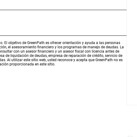
o. El objetivo de GreenPath es ofrecer orientación y ayuda a las personas
ación, el asesoramiento financiero y los programas de manejo de deudas. La
sultar con un asesor financiero y un asesor fiscal con licencia antes de
a de liquidación de deudas, empresa de reparación de crédito, servicio de
s. Al utilizar este sitio web, usted reconoce y acepta que GreenPath no es
ación proporcionada en este sitio.