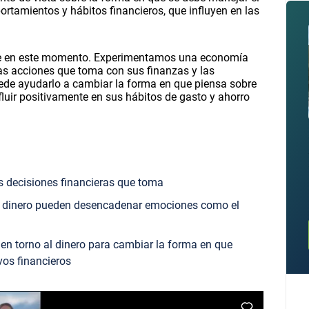
rtamientos y hábitos financieros, que influyen en las
te en este momento. Experimentamos una economía
Las acciones que toma con sus finanzas y las
ede ayudarlo a cambiar la forma en que piensa sobre
fluir positivamente en sus hábitos de gasto y ahorro
s decisiones financieras que toma
al dinero pueden desencadenar emociones como el
n torno al dinero para cambiar la forma en que
vos financieros