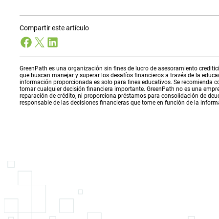
Compartir este artículo
Facebook
X
LinkedIn
GreenPath es una organización sin fines de lucro de asesoramiento creditici
que buscan manejar y superar los desafíos financieros a través de la educ
información proporcionada es solo para fines educativos. Se recomienda con
tomar cualquier decisión financiera importante. GreenPath no es una empres
reparación de crédito, ni proporciona préstamos para consolidación de deuda
responsable de las decisiones financieras que tome en función de la inform