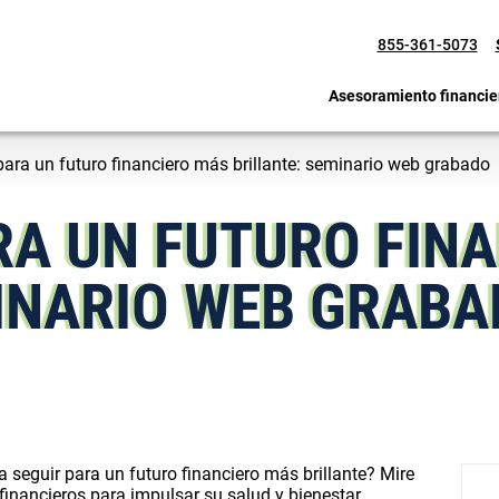
855-361-5073
Asesoramiento financie
ara un futuro financiero más brillante: seminario web grabado
RA UN FUTURO FIN
MINARIO WEB GRAB
 seguir para un futuro financiero más brillante? Mire
inancieros para impulsar su salud y bienestar