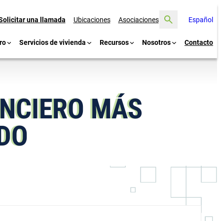
Buscar
Solicitar una llamada
Ubicaciones
Asociaciones
Español
ro
Servicios de vivienda
Recursos
Nosotros
Contacto
ANCIERO MÁS
ADO