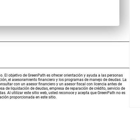
o. El objetivo de GreenPath es ofrecer orientación y ayuda a las personas
ación, el asesoramiento financiero y los programas de manejo de deudas. La
sultar con un asesor financiero y un asesor fiscal con licencia antes de
a de liquidación de deudas, empresa de reparación de crédito, servicio de
s. Al utilizar este sitio web, usted reconoce y acepta que GreenPath no es
ación proporcionada en este sitio.