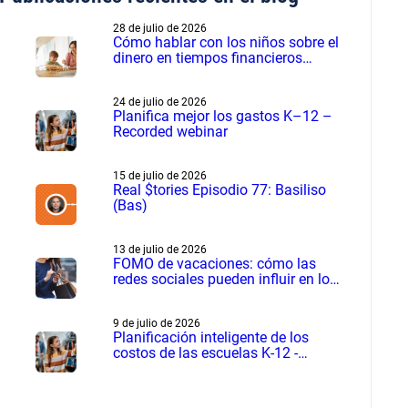
28 de julio de 2026
Cómo hablar con los niños sobre el
dinero en tiempos financieros
difíciles
24 de julio de 2026
Planifica mejor los gastos K–12 –
Recorded webinar
15 de julio de 2026
Real $tories Episodio 77: Basiliso
(Bas)
13 de julio de 2026
FOMO de vacaciones: cómo las
redes sociales pueden influir en los
gastos de verano
9 de julio de 2026
Planificación inteligente de los
costos de las escuelas K-12 -
Seminario web grabado