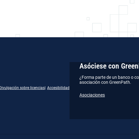
Asóciese con Green
¿Forma parte de un banco o co
asociación con GreenPath.
Divulgación sobre licencias
Accesibilidad
Asociaciones
gram
kedIn
YouTube