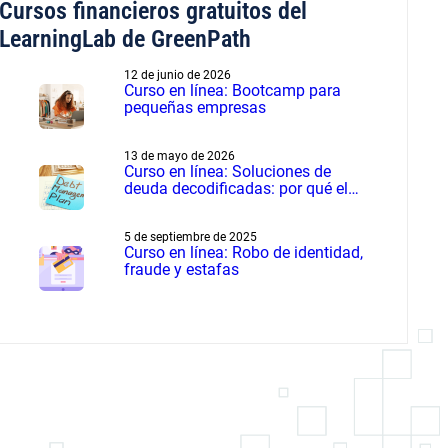
Cursos financieros gratuitos del
LearningLab de GreenPath
12 de junio de 2026
Curso en línea: Bootcamp para
pequeñas empresas
13 de mayo de 2026
Curso en línea: Soluciones de
deuda decodificadas: por qué el
manejo de deudas supera a la
liquidación de deudas
5 de septiembre de 2025
Curso en línea: Robo de identidad,
fraude y estafas