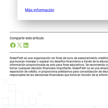
Más información
Compartir este artículo
Facebook
X
LinkedIn
GreenPath es una organización sin fines de lucro de asesoramiento creditici
que buscan manejar y superar los desafíos financieros a través de la educ
información proporcionada es solo para fines educativos. Se recomienda con
tomar cualquier decisión financiera importante. GreenPath no es una empres
reparación de crédito, ni proporciona préstamos para consolidación de deuda
responsable de las decisiones financieras que tome en función de la inform