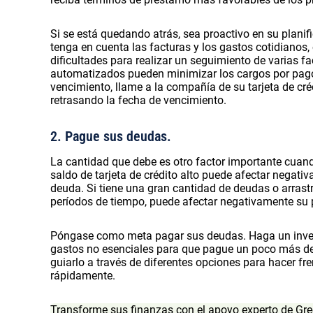
Si se está quedando atrás, sea proactivo en su planif
tenga en cuenta las facturas y los gastos cotidianos,
dificultades para realizar un seguimiento de varias 
automatizados pueden minimizar los cargos por pago
vencimiento, llame a la compañía de su tarjeta de cré
retrasando la fecha de vencimiento.
2. Pague sus deudas.
La cantidad que debe es otro factor importante cuando
saldo de tarjeta de crédito alto puede afectar negati
deuda. Si tiene una gran cantidad de deudas o arrast
períodos de tiempo, puede afectar negativamente su 
Póngase como meta pagar sus deudas. Haga un inventa
gastos no esenciales para que pague un poco más de 
guiarlo a través de diferentes opciones para hacer f
rápidamente.
Transforme sus finanzas con el apoyo experto de Gree