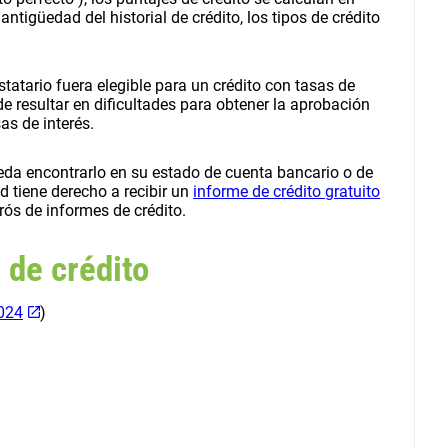
ntigüedad del historial de crédito, los tipos de crédito
tatario fuera elegible para un crédito con tasas de
e resultar en dificultades para obtener la aprobación
sas de interés.
ueda encontrarlo en su estado de cuenta bancario o de
ed tiene derecho a recibir un
informe de crédito gratuito
rós de informes de crédito.
e de crédito
024
)