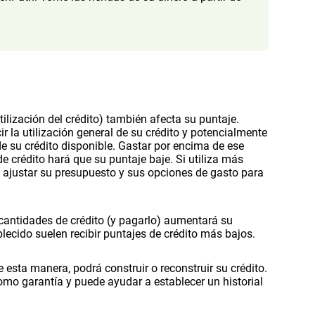
ilización del crédito) también afecta su puntaje.
ir la utilización general de su crédito y potencialmente
e su crédito disponible. Gastar por encima de ese
de crédito hará que su puntaje baje. Si utiliza más
de ajustar su presupuesto y sus opciones de gasto para
cantidades de crédito (y pagarlo) aumentará su
blecido suelen recibir puntajes de crédito más bajos.
e esta manera, podrá construir o reconstruir su crédito.
como garantía y puede ayudar a establecer un historial