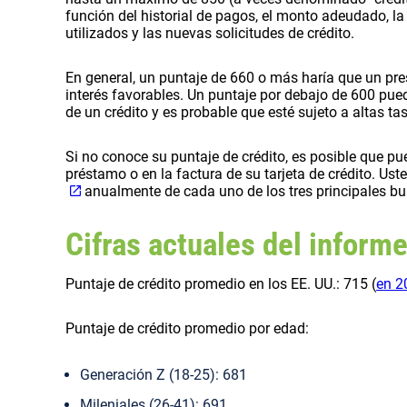
función del historial de pagos, el monto adeudado, la a
utilizados y las nuevas solicitudes de crédito.
En general, un puntaje de 660 o más haría que un pres
interés favorables. Un puntaje por debajo de 600 pued
de un crédito y es probable que esté sujeto a altas ta
Si no conoce su puntaje de crédito, es posible que p
préstamo o en la factura de su tarjeta de crédito. Ust
anualmente de cada uno de los tres principales bu
Cifras actuales del inform
Puntaje de crédito promedio en los EE. UU.: 715 (
en 2
Puntaje de crédito promedio por edad:
Generación Z (18-25): 681
Mileniales (26-41): 691