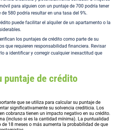
móvil para alguien con un puntaje de 700 podría tener
e de 580 podría resultar en una tasa del 9%.
dito puede facilitar el alquiler de un apartamento o la
siderables.
ifican los puntajes de crédito como parte de su
s que requieren responsabilidad financiera. Revisar
 a identificar y corregir cualquier inexactitud que
u puntaje de crédito
ortante que se utiliza para calcular su puntaje de
ar significativamente su solvencia crediticia. Los
en cobranza tienen un impacto negativo en su crédito.
a (incluso si es la cantidad mínima). La puntualidad
argo de 18 meses o más aumenta la probabilidad de que
prestamistas.