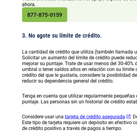
ahora.
877-875-0159
3. No agote su límite de crédito.
La cantidad de crédito que utiliza (también llamada ut
Solicitar un aumento del límite de crédito puede reduc
mejorar su puntaje. Trate de usar menos del 30-40% d
umbral o tener saldos altos en relación con su límite 
crédito del que le gustaría, considere la posibilidad 
reducir su dependencia general del crédito.
Tenga en cuenta que utilizar regularmente pequeñas 
puntaje. Las personas sin un historial de crédito esta
Considere usar una
tarjeta de crédito asegurada
. D
Este tipo de tarjeta requiere un depósito en efectivo 
de crédito positivo a través de pagos a tiempo.