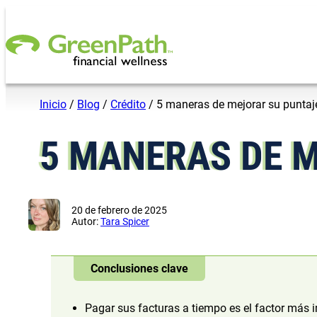
Saltar al contenido
Inicio
/
Blog
/
Crédito
/
5 maneras de mejorar su puntaje
5 MANERAS DE M
20 de febrero de 2025
Autor:
Tara Spicer
Conclusiones clave
Pagar sus facturas a tiempo es el factor más