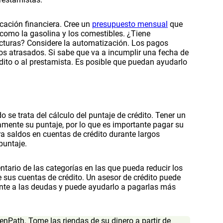
icación financiera. Cree un
presupuesto mensual
que
 como la gasolina y los comestibles. ¿Tiene
facturas? Considere la automatización. Los pagos
s atrasados. Si sabe que va a incumplir una fecha de
dito o al prestamista. Es posible que puedan ayudarlo
 se trata del cálculo del puntaje de crédito. Tener un
vamente su puntaje, por lo que es importante pagar su
ra saldos en cuentas de crédito durante largos
puntaje.
rio de las categorías en las que pueda reducir los
sus cuentas de crédito. Un asesor de crédito puede
rente a las deudas y puede ayudarlo a pagarlas más
nPath. Tome las riendas de su dinero a partir de