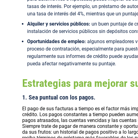
tasas de interés. Por ejemplo, un préstamo de auto
una tasa de interés del 4%, mientras que un puntaj
Alquiler y servicios públicos:
un buen puntaje de cré
instalación de servicios públicos sin depósitos con
Oportunidades de empleo:
algunos empleadores ver
proceso de contratación, especialmente para puesto
regularmente sus informes de crédito puede ayudarlo
pueda afectar negativamente su puntaje.
Estrategias para mejorar s
1. Sea puntual con los pagos.
El pago de sus facturas a tiempo es el factor más imp
crédito. Los pagos constantes a tiempo pueden aument
pagos atrasados, las cuentas vencidas y las cuentas 
Siempre trate de pagar de manera constante y oportun
da sus frutos: un historial de pagos positivo a lo l
reciba términos de préstamo más favorables de los 