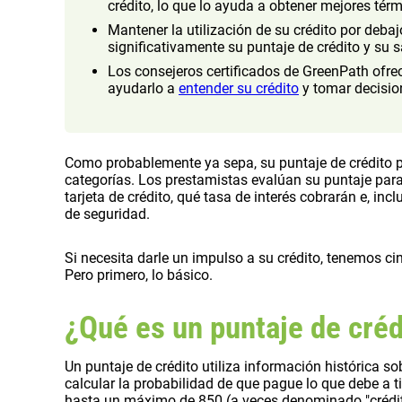
crédito, lo que lo ayuda a obtener mejores tér
Mantener la utilización de su crédito por deba
significativamente su puntaje de crédito y su s
Los consejeros certificados de GreenPath ofre
ayudarlo a
entender su crédito
y tomar decisio
Como probablemente ya sepa, su puntaje de crédito p
categorías. Los prestamistas evalúan su puntaje par
tarjeta de crédito, qué tasa de interés cobrarán e, incl
de seguridad.
Si necesita darle un impulso a su crédito, tenemos ci
Pero primero, lo básico.
¿Qué es un puntaje de créd
Un puntaje de crédito utiliza información histórica s
calcular la probabilidad de que pague lo que debe a 
hasta un máximo de 850 (a veces denominado "crédito 