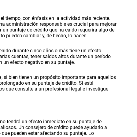
el tiempo, con énfasis en la actividad más reciente.
 una administración responsable es crucial para mejorar
uir un puntaje de crédito que ha caído requerirá algo de
dito pueden cambiar y, de hecho, lo hacen.
enido durante cinco años o más tiene un efecto
arias cuentas, tener saldos altos durante un período
en un efecto negativo en su puntaje.
, si bien tienen un propósito importante para aquellos
prolongado en su puntaje de crédito. Si está
 que consulte a un profesional legal e investigue
no tendrá un efecto inmediato en su puntaje de
aliosos. Un consejero de crédito puede ayudarlo a
ito que pueden estar afectando su puntaje. Lo