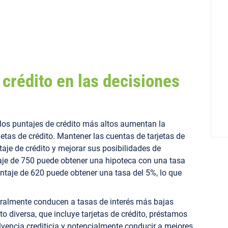
 crédito en las decisiones
los puntajes de crédito más altos aumentan la
etas de crédito. Mantener las cuentas de tarjetas de
taje de crédito y mejorar sus posibilidades de
aje de 750 puede obtener una hipoteca con una tasa
untaje de 620 puede obtener una tasa del 5%, lo que
eralmente conducen a tasas de interés más bajas
o diversa, que incluye tarjetas de crédito, préstamos
vencia crediticia y potencialmente conducir a mejores