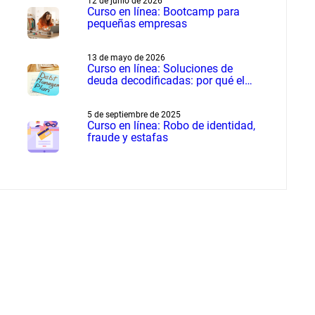
12 de junio de 2026
Curso en línea: Bootcamp para
pequeñas empresas
13 de mayo de 2026
Curso en línea: Soluciones de
deuda decodificadas: por qué el
manejo de deudas supera a la
liquidación de deudas
5 de septiembre de 2025
Curso en línea: Robo de identidad,
fraude y estafas