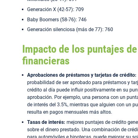
Generación X (42-57): 709
Baby Boomers (58-76): 746
Generación silenciosa (más de 77): 760
Impacto de los puntajes de
financieras
Aprobaciones de préstamos y tarjetas de crédito:
probabilidad de ser aprobado para préstamos y tarj
crédito al día puede influir positivamente en su pun
aprobación. Por ejemplo, una persona con un punt
de interés del 3.5%, mientras que alguien con un p
resulta en pagos mensuales más altos.
Tasas de interés:
mejores puntajes de crédito gen
sobre el dinero prestado. Una combinación de crédit
para automóviles e hipotecas, puede mejorar su sol