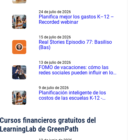
difíciles
24 de julio de 2026
Planifica mejor los gastos K–12 –
Recorded webinar
15 de julio de 2026
Real $tories Episodio 77: Basiliso
(Bas)
13 de julio de 2026
FOMO de vacaciones: cómo las
redes sociales pueden influir en los
gastos de verano
9 de julio de 2026
Planificación inteligente de los
costos de las escuelas K-12 -
Seminario web grabado
Cursos financieros gratuitos del
LearningLab de GreenPath