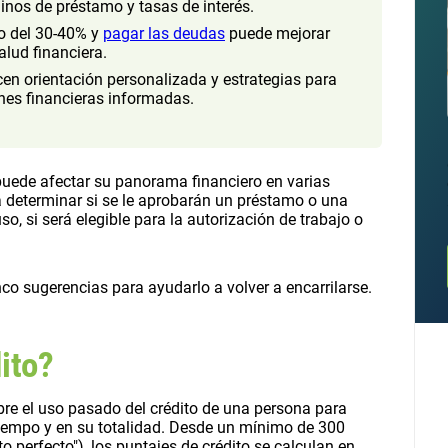
minos de préstamo y tasas de interés.
jo del 30-40% y
pagar las deudas
puede mejorar
alud financiera.
cen orientación personalizada y estrategias para
nes financieras informadas.
uede afectar su panorama financiero en varias
a determinar si se le aprobarán un préstamo o una
uso, si será elegible para la autorización de trabajo o
nco sugerencias para ayudarlo a volver a encarrilarse.
ito?
obre el uso pasado del crédito de una persona para
tiempo y en su totalidad. Desde un mínimo de 300
perfecto"), los puntajes de crédito se calculan en