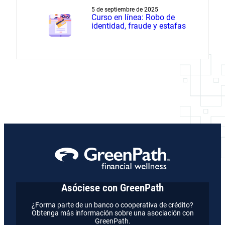
a la liquidación de deudas
5 de septiembre de 2025
Curso en línea: Robo de
identidad, fraude y estafas
Asóciese con GreenPath
¿Forma parte de un banco o cooperativa de crédito?
Obtenga más información sobre una asociación con
GreenPath.