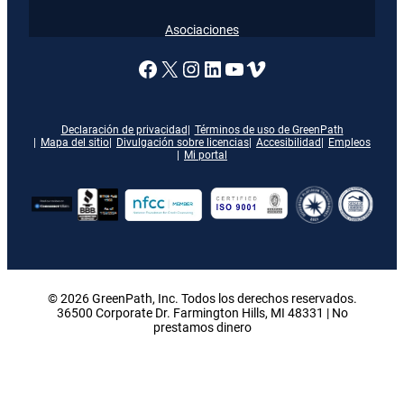
Asociaciones
Enlace a nuestra página de
X
Enlace a nuestra págin
Enlace a nuestra pág
Enlace a nuestra 
Vimeo
Declaración de privacidad
Términos de uso de GreenPath
Mapa del sitio
Divulgación sobre licencias
Accesibilidad
Empleos
Mi portal
© 2026 GreenPath, Inc. Todos los derechos reservados.
36500 Corporate Dr. Farmington Hills, MI 48331 | No
prestamos dinero