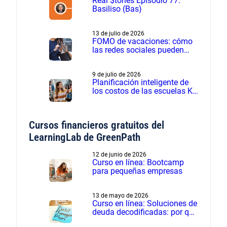
Real $tories Episodio 77:
Basiliso (Bas)
13 de julio de 2026
FOMO de vacaciones: cómo
las redes sociales pueden
influir en los gastos de
verano
9 de julio de 2026
Planificación inteligente de
los costos de las escuelas K-
12 - Seminario web grabado
Cursos financieros gratuitos del
LearningLab de GreenPath
12 de junio de 2026
Curso en línea: Bootcamp
para pequeñas empresas
13 de mayo de 2026
Curso en línea: Soluciones de
deuda decodificadas: por qué
el manejo de deudas supera