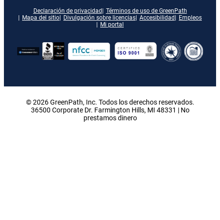
Declaración de privacidad
Términos de uso de GreenPath
Mapa del sitio
Divulgación sobre licencias
Accesibilidad
Empleos
Mi portal
© 2026 GreenPath, Inc. Todos los derechos reservados.
36500 Corporate Dr. Farmington Hills, MI 48331 | No
prestamos dinero