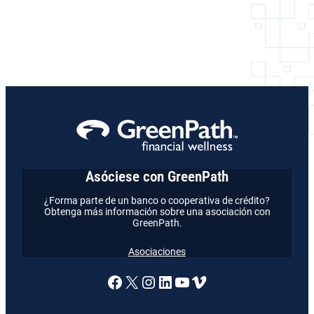
Asóciese con GreenPath
¿Forma parte de un banco o cooperativa de crédito?
Obtenga más información sobre una asociación con
GreenPath.
Asociaciones
Enlace a nuestra página de
X
Enlace a nuestra págin
Enlace a nuestra pág
Enlace a nuestra 
Vimeo