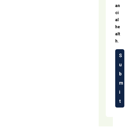
an
ci
al
he
alt
h.